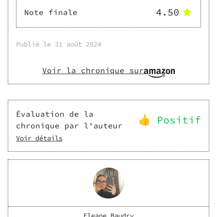
4.50
Note finale
Publié le
31 août 2024
Voir la chronique sur
Évaluation de la
👍 Positif
chronique par l'auteur
Voir détails
Eleane Baudry