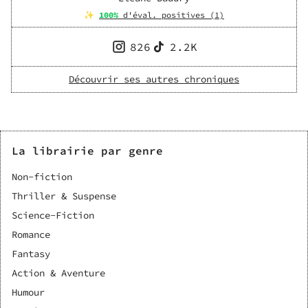
✨
100
%
d'éval. positives (
1
)
826
2.2K
Découvrir ses autres chroniques
La librairie par genre
Non-fiction
Thriller & Suspense
Science-Fiction
Romance
Fantasy
Action & Aventure
Humour