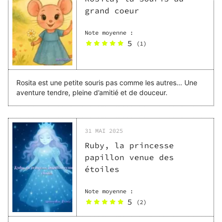
grand coeur
Note moyenne :
5
(
1
)
Rosita est une petite souris pas comme les autres… Une
aventure tendre, pleine d’amitié et de douceur.
31 MAI 2025
Ruby, la princesse
papillon venue des
étoiles
Note moyenne :
5
(
2
)