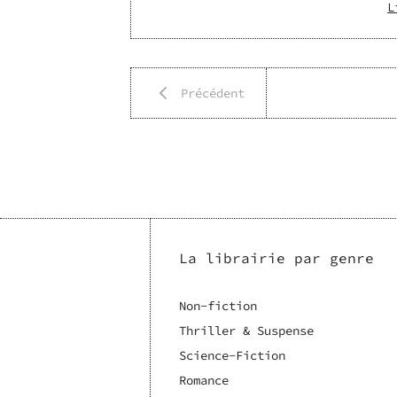
L
Précédent
La librairie par genre
Non-fiction
Thriller & Suspense
Science-Fiction
Romance