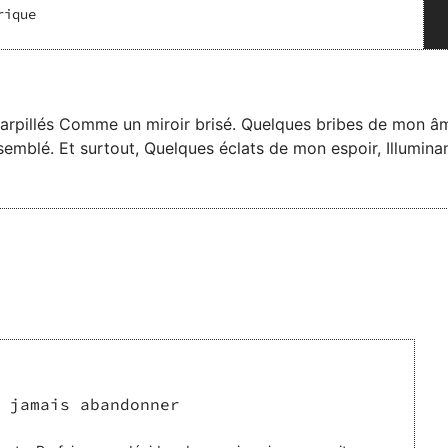
rique
 jamais abandonner