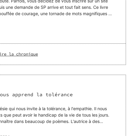
 route. Parfois, vous décidez de vous inscrire sur un site
is une demande de SP arrive et tout fait sens. Ce livre
e bouffée de courage, une tornade de mots magnifiques et
ire la chronique
ous apprend la tolérance
ie qui nous invite à la tolérance, à l'empathie. Il nous
que peut avoir le handicap de la vie de tous les jours.
onnaître dans beaucoup de poèmes. L'autrice à des