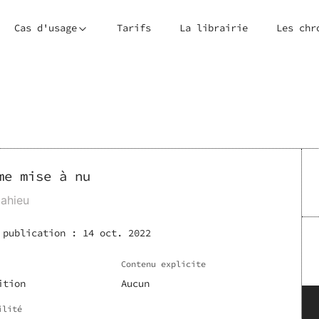
Cas d'usage
Tarifs
La librairie
Les chr
me mise à nu
ahieu
 publication :
14 oct. 2022
Contenu explicite
ition
Aucun
ilité