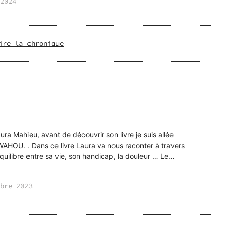
2024
ire la chronique
ra Mahieu, avant de découvrir son livre je suis allée
aconter à travers
uilibre entre sa vie, son handicap, la douleur … Le
bre 2023