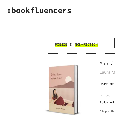
&
POÉSIE
NON-FICTION
Mon â
Laura M
Date de
Éditeur
Auto-éd
Disponib