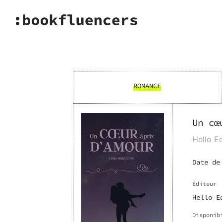
ROMANCE
Un cœ
Hello Ed
Date de
Éditeur
Hello E
Disponib