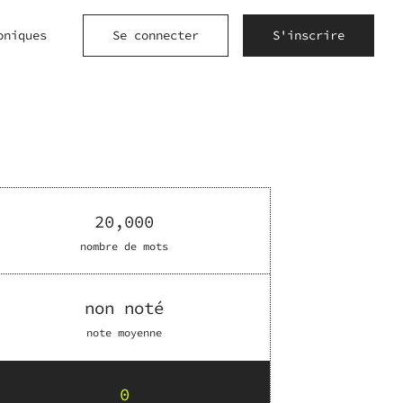
oniques
Se connecter
S'inscrire
20,000
nombre de mots
non noté
note moyenne
0