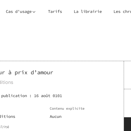
Cas d'usage
Tarifs
La librairie
Les chr
ur à prix d’amour
itions
 publication :
16 août 0101
Contenu explicite
ditions
Aucun
ilité