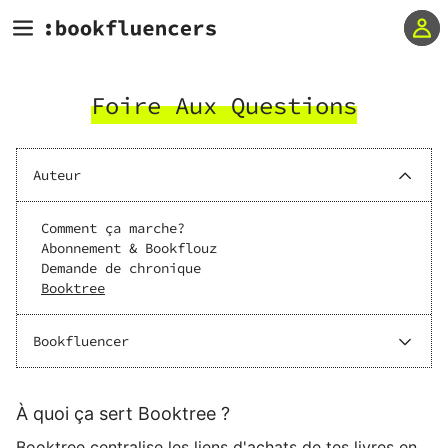
Foire Aux Questions
Auteur
Comment ça marche?
Abonnement & Bookflouz
Demande de chronique
Booktree
Bookfluencer
À quoi ça sert Booktree ?
Booktree centralise les liens d'achats de tes livres en