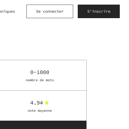
oniques
Se connecter
S'inscrire
0-1000
nombre de mots
4.94
note moyenne