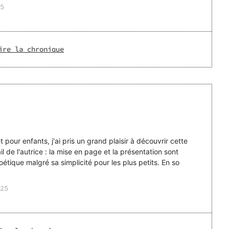
5
ire la chronique
t pour enfants, j'ai pris un grand plaisir à découvrir cette
il de l'autrice : la mise en page et la présentation sont
poétique malgré sa simplicité pour les plus petits. En so
25