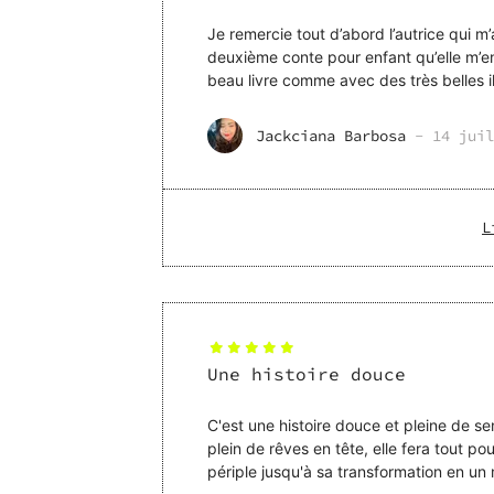
Je remercie tout d’abord l’autrice qui m’a en
deuxième conte pour enfant qu’elle m’envoie et
beau livre comme avec des très belles il
certaine manière l
Jackciana Barbosa
-
14 juil
L
Une histoire douce
C'est une histoire douce et pleine de sens pour les enfants. On su
plein de rêves en tête, elle fera tout pou
périple jusqu'à sa transformation en un magnifiqu