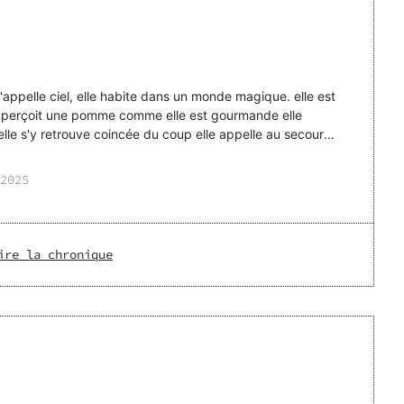
i s'appelle ciel, elle habite dans un monde magique. elle est
 l'aperçoit une pomme comme elle est gourmande elle
e s'y retrouve coincée du coup elle appelle au secours
2025
ire la chronique