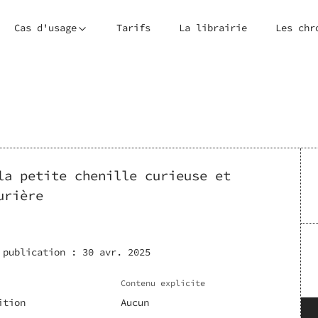
Cas d'usage
Tarifs
La librairie
Les chr
la petite chenille curieuse et
urière
 publication :
30 avr. 2025
Contenu explicite
ition
Aucun