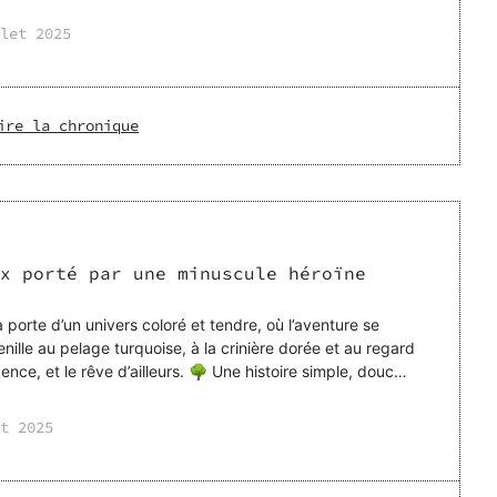
let 2025
ire la chronique
x porté par une minuscule héroïne
 porte d’un univers coloré et tendre, où l’aventure se
nille au pelage turquoise, à la crinière dorée et au regard
d’ailleurs. 🌳 Une histoire simple, douce
t 2025