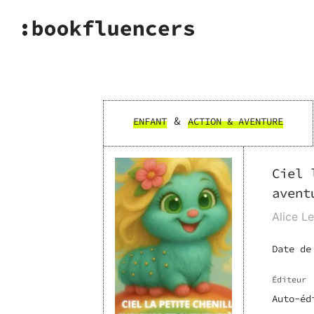
&
ENFANT
ACTION & AVENTURE
Ciel 
avent
Alice Le
Date de
Éditeur
Auto-éd