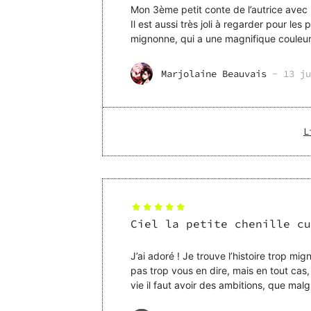
Mon 3ème petit conte de l’autrice avec 
Il est aussi très joli à regarder pour les petits comme les gra
Marjolaine Beauvais
-
13 ju
L
Ciel la petite chenille cu
J’ai adoré ! Je trouve l’histoire trop mig
pas trop vous en dire, mais en tout cas
vie il faut avoir des ambitions, que malg
certaines