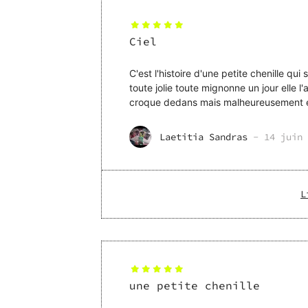
Ciel
C'est l'histoire d'une petite chenille qu
toute jolie toute mignonne un jour elle
croque dedans mais malheureusement ell
une fourmi l'
Laetitia Sandras
-
14 juin 
L
une petite chenille