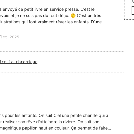
A
voyé ce petit livre en service presse. C’est le
 je ne suis pas du tout déçu. 🙃 C’est un très
lustrations qui font vraiment rêver les enfants. D’une
let 2025
ire la chronique
it Ciel une petite chenille qui à
r réaliser son rêve d'atteindre la rivière. On suit son
e papillon haut en couleur. Ça permet de faire