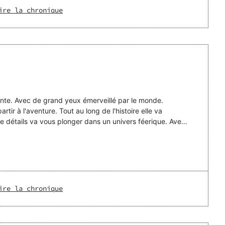
ire la chronique
rante. Avec de grand yeux émerveillé par le monde.
 au long de l'histoire elle va
 détails va vous plonger dans un univers féerique. Avec
ire la chronique