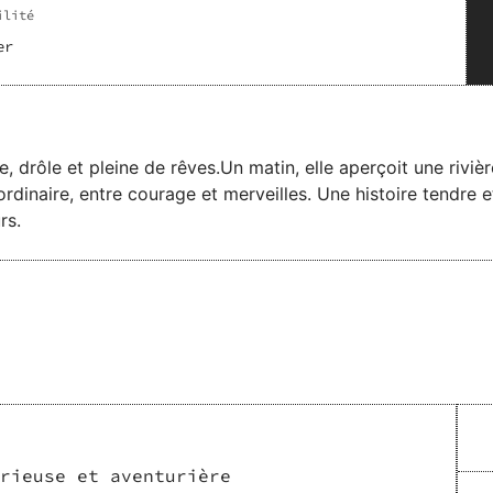
ilité
er
se, drôle et pleine de rêves.Un matin, elle aperçoit une rivi
inaire, entre courage et merveilles. Une histoire tendre et
rs.
rieuse et aventurière