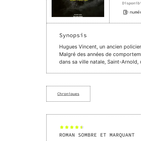
Disponib
numé
Synopsis
Hugues Vincent, un ancien policie
Malgré des années de comportement
dans sa ville natale, Saint-Arnold
Chroniques
ROMAN SOMBRE ET MARQUANT