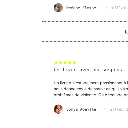
Océane Éloïse
-
13 juillet 
L
Un livre avec du suspens
Un livre qui est vraiment passionnant à 
nous donne envie de savoir ce qu'il va s
problèmes de violence. On découvre pro
fin. Les personnag
Sonya Abeille
-
7 juillet 2