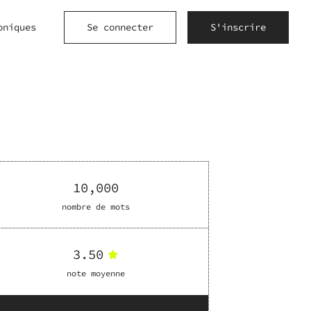
oniques
Se connecter
S'inscrire
10,000
nombre de mots
3.50
note moyenne