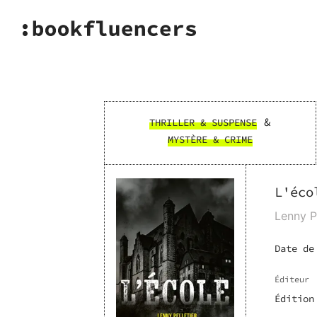
&
THRILLER & SUSPENSE
MYSTÈRE & CRIME
L'éco
Lenny Pe
Date de
Éditeur
Édition