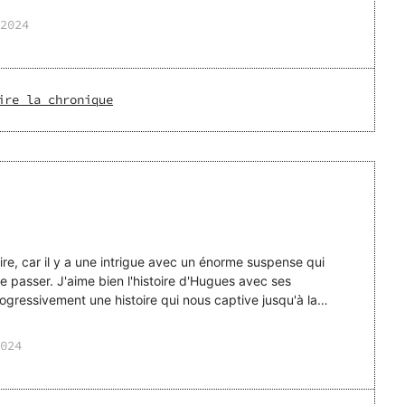
2024
ire la chronique
lire, car il y a une intrigue avec un énorme suspense qui
e passer. J'aime bien l'histoire d'Hugues avec ses
gressivement une histoire qui nous captive jusqu'à la
024