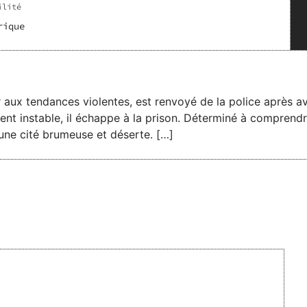
ilité
rique
r aux tendances violentes, est renvoyé de la police après a
 instable, il échappe à la prison. Déterminé à comprendre l
, une cité brumeuse et déserte. […]