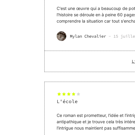
C'est une œuvre qui a beaucoup de pote
l'histoire se déroule en à peine 60 pages,
comprendre la situation car tout s'enchaine
cependant u
Mylan Chevalier
-
15 juille
L
L'école
Ce roman est prometteur, l'idée et l'intr
antipathique et je trouve cela très int
l'intrigue nous maintient pas suffisamm
et il manque