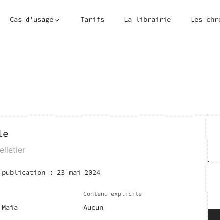
Cas d'usage
Tarifs
La librairie
Les chr
le
lletier
 publication :
23 mai 2024
Contenu explicite
 Maïa
Aucun