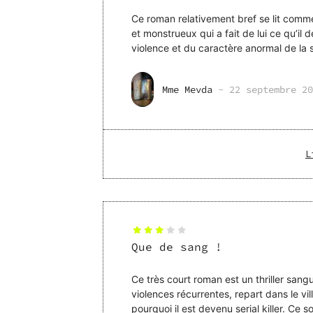
Ce roman relativement bref se lit comme
et monstrueux qui a fait de lui ce qu’il 
violence et du caractère anormal de la si
schizophréni
Mme Mevda
-
22 septembre 20
L
Que de sang !
Ce très court roman est un thriller sang
violences récurrentes, repart dans le 
pourquoi il est devenu serial killer. Ce 