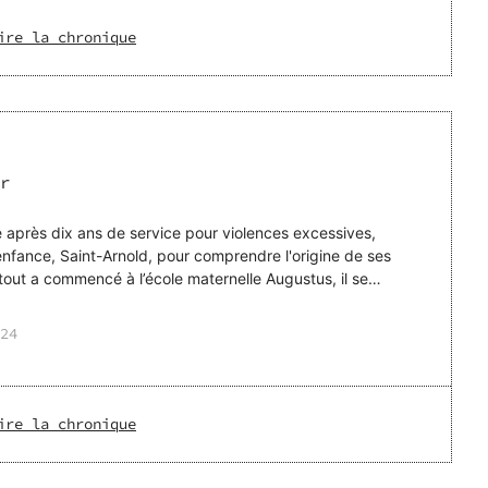
ire la chronique
r
 après dix ans de service pour violences excessives,
enfance, Saint-Arnold, pour comprendre l'origine de ses
24
ire la chronique