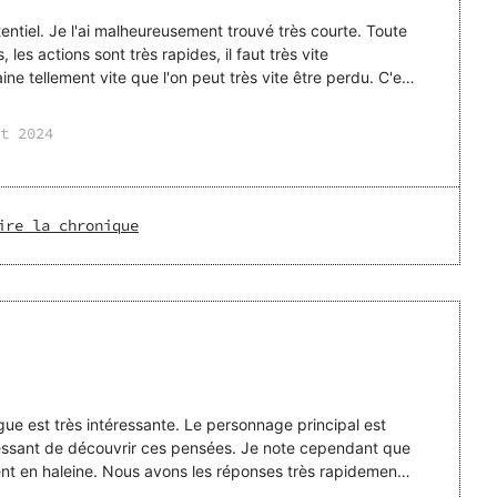
ntiel. Je l'ai malheureusement trouvé très courte. Toute
 les actions sont très rapides, il faut très vite
 tellement vite que l'on peut très vite être perdu. C'est
t 2024
ire la chronique
igue est très intéressante. Le personnage principal est
éressant de découvrir ces pensées. Je note cependant que
ent en haleine. Nous avons les réponses très rapidement