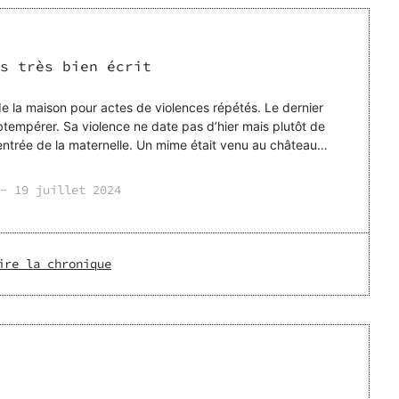
s très bien écrit
de la maison pour actes de violences répétés. Le dernier
obtempérer. Sa violence ne date pas d’hier mais plutôt de
 l’entrée de la maternelle. Un mime était venu au château
-
19 juillet 2024
ire la chronique