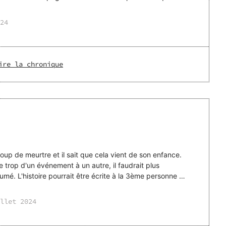
24
ire la chronique
p de meurtre et il sait que cela vient de son enfance.
se trop d'un événement à un autre, il faudrait plus
sumé. L'histoire pourrait être écrite à la 3ème personne du
llet 2024