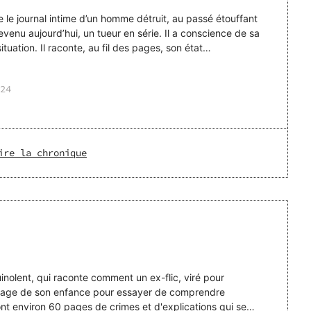
 le journal intime d’un homme détruit, au passé étouffant
devenu aujourd’hui, un tueur en série. Il a conscience de sa
tuation. Il raconte, au fil des pages, son état
24
ire la chronique
uinolent, qui raconte comment un ex-flic, viré pour
village de son enfance pour essayer de comprendre
sont environ 60 pages de crimes et d'explications qui se